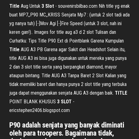
Title
Aug Untuk
3
Slot
- souvenirsbilbao.com Nih title yg enak
buat MP7,,P90 MC,,KRISS Senjata Mp7 : (untuk 2 slot tadi ada
yg nanya tuh) [-]Mov Agi [-]Fire Speed (untuk 3 slot, nah ini
keren gan!).. Images for title aug a3 d 2 slot Tulisan dan
Curhatku: Tips Title P90 Ext di Pointblank Garena Kumpulan
Title
AUG A3 PB Garena agar Sakit dan Headshot Selain itu,
title AUG A3 ini bisa juga digunakan untuk mereka yang punya
2 dan 3 slot title serta yang berpangkat diamond, mayor
ataupun bintang. Title AUG A3 Tanpa Baret 2 Slot Kalian yang
tidak memiliki baret dan hanya punya 2 slot title yang terbuka
juga dapat menggunakan senjata AUG A3 dengan baik.
TITLE
POINT BLANK KHUSUS
3
SLOT
-
ericstephen2406.blogspot.com
P90 adalah senjata yang banyak diminati
oleh para troopers. Bagaimana tidak,