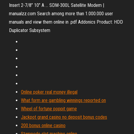
Insert 2-7/8” 10” A …
SDM-300L Satellite Modem |
manualzz.com
Search among more than 1.000.000 user
manuals and view them online in .pdf
Addonics Product: HDD
Duplicator Subsystem
Online poker real money illegal
What form are gambling winnings reported on
Wheel of fortune poppit game
Jackpot grand casino no deposit bonus codes
200 bonus online casino
Stampede slot machine online