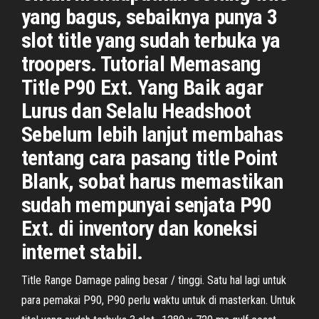
yang bagus, sebaiknya punya 3
slot title yang sudah terbuka ya
troopers. Tutorial Memasang
Title P90 Ext. Yang Baik agar
Lurus dan Selalu Headshoot
Sebelum lebih lanjut membahas
tentang cara pasang title Point
Blank, sobat harus memastikan
sudah mempunyai senjata P90
Ext. di inventory dan koneksi
internet stabil.
Title Range Damage paling besar / tinggi. Satu hal lagi untuk
para pemakai P90, P90 perlu waktu untuk di masterkan. Untuk